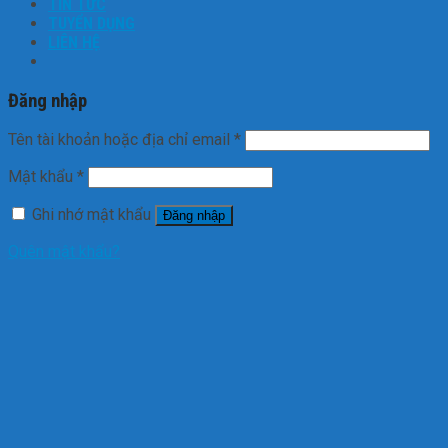
TIN TỨC
TUYỂN DỤNG
LIÊN HỆ
Đăng nhập
Tên tài khoản hoặc địa chỉ email
*
Mật khẩu
*
Ghi nhớ mật khẩu
Đăng nhập
Quên mật khẩu?