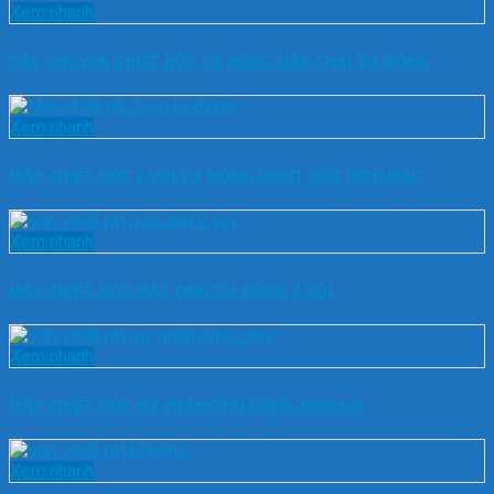
Xem nhanh
DÂY CHUYỀN CHIẾT RÓT VÀ ĐÓNG NẮP CHAI TỰ ĐỘNG
Xem nhanh
MÁY CHIẾT RÓT 2 VÒI TỰ ĐỘNG CHIẾT RÓT DỊCH ĐẶC
Xem nhanh
MÁY CHIẾT RÓT MẬT ONG TỰ ĐỘNG 2 VÒI
Xem nhanh
MÁY CHIẾT RÓT MỸ PHẨM THỦ CÔNG MINI A03
Xem nhanh