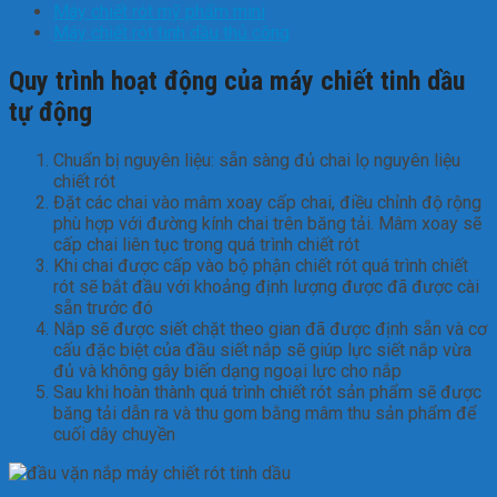
Máy chiết rót mỹ phẩm mini
Máy chiết rót tinh dầu thủ công
Quy trình hoạt động của máy chiết tinh dầu
tự động
Chuẩn bị nguyên liệu: sẵn sàng đủ chai lọ nguyên liệu
chiết rót
Đặt các chai vào mâm xoay cấp chai, điều chỉnh độ rộng
phù hợp với đường kính chai trên băng tải. Mâm xoay sẽ
cấp chai liên tục trong quá trình chiết rót
Khi chai được cấp vào bộ phận chiết rót quá trình chiết
rót sẽ bắt đầu với khoảng định lượng được đã được cài
sẵn trước đó
Nắp sẽ được siết chặt theo gian đã được định sẵn và cơ
cấu đặc biệt của đầu siết nắp sẽ giúp lực siết nắp vừa
đủ và không gây biến dạng ngoại lực cho nắp
Sau khi hoàn thành quá trình chiết rót sản phẩm sẽ được
băng tải dẫn ra và thu gom bằng mâm thu sản phẩm để
cuối dây chuyền