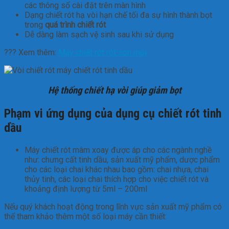
các thông số cài đặt trên màn hình
Dạng chiết rót hạ vòi hạn chế tối đa sự hình thành bọt
trong
quá trình chiết rót
Dễ dàng làm sạch vệ sinh sau khi sử dụng
??? Xem thêm:
Máy chiết rót rót son môi
Hệ thống chiết hạ vòi giúp giảm bọt
Phạm vi ứng dụng của dụng cụ chiết rót tinh
dầu
Máy chiết rót mâm xoay được áp cho các ngành nghề
như: chưng cất tinh dầu, sản xuất mỹ phẩm, dược phẩm
cho các loại chai khác nhau bao gồm: chai nhựa, chai
thủy tinh, các loại chai thích hợp cho việc chiết rót và
khoảng định lượng từ 5ml – 200ml
Nếu quý khách hoạt động trong lĩnh vực sản xuất mỹ phẩm có
thể tham khảo thêm một số loại máy cần thiết: