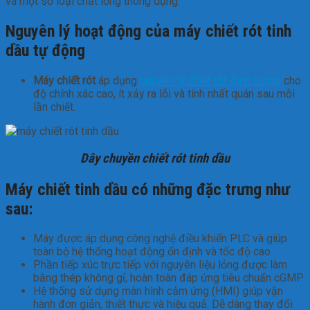
và một số loại chất lỏng thông dụng.
Nguyên lý hoạt động của máy chiết rót tinh
dầu tự động
Máy chiết rót
áp dụng
nguyên lý chiết rót định lượng
cho
độ chính xác cao, ít xảy ra lỗi và tính nhất quán sau mỗi
lần chiết.
Dây chuyền chiết rót tinh dầu
Máy chiết tinh dầu có những đặc trưng như
sau:
Máy được áp dụng công nghệ điều khiển PLC và giúp
toàn bộ hệ thống hoạt động ổn định và tốc độ cao
Phần tiếp xúc trực tiếp với nguyên liệu lỏng được làm
bằng thép không gỉ, hoàn toàn đáp ứng tiêu chuẩn cGMP
Hệ thống sử dụng màn hình cảm ứng (HMI) giúp vận
hành đơn giản, thiết thực và hiệu quả. Dễ dàng thay đổi