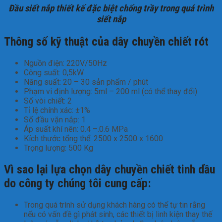
Đầu siết nắp thiết kế đặc biệt chống trầy trong quá trình
siết nắp
Thông số kỹ thuật của dây chuyền chiết rót
Nguồn điện: 220V/50Hz
Công suất: 0,5kW
Năng suất: 20 – 30 sản phẩm / phút
Phạm vi định lượng: 5ml – 200 ml (có thể thay đổi)
Số vòi chiết: 2
Tỉ lệ chính xác: ±1%
Số đầu vặn nắp: 1
Áp suất khí nên: 0.4 –.0.6 MPa
Kích thước tổng thể: 2500 x 2500 x 1600
Trọng lượng: 500 Kg
Vì sao lại lựa chọn dây chuyền chiết tinh dầu
do công ty chúng tôi cung cấp:
Trong quá trình sử dụng khách hàng có thể tự tin rằng
nếu có vấn đề gì phát sinh, các thiết bị linh kiện thay thế