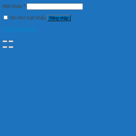
Mật khẩu
*
Ghi nhớ mật khẩu
Đăng nhập
Quên mật khẩu?