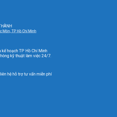
 THÀNH
óc Môn, TP Hồ Chí Minh
à kế hoạch TP Hồ Chí Minh
hòng kỹ thuật làm việc 24/7.
iên hệ hỗ trợ tư vấn miễn phí