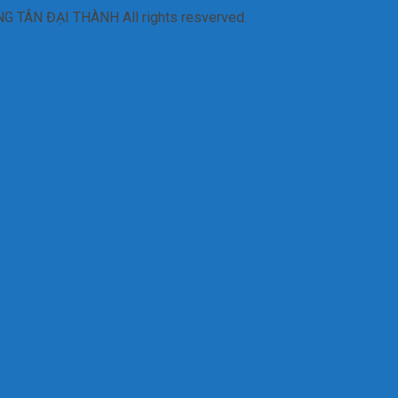
TÂN ĐẠI THÀNH All rights resverved.